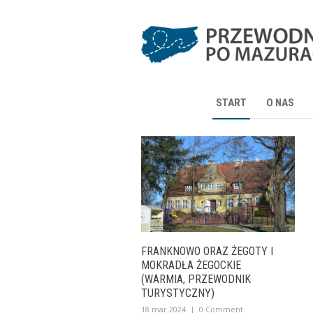
START
O NAS
FRANKNOWO ORAZ ŻEGOTY I
MOKRADŁA ŻEGOCKIE
(WARMIA, PRZEWODNIK
TURYSTYCZNY)
18 mar 2024
|
0 Comment