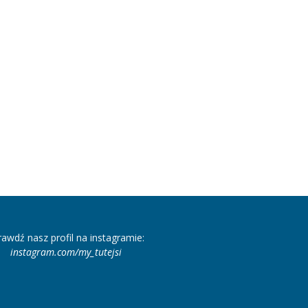
rawdź nasz profil na instagramie:
instagram.com/my_tutejsi