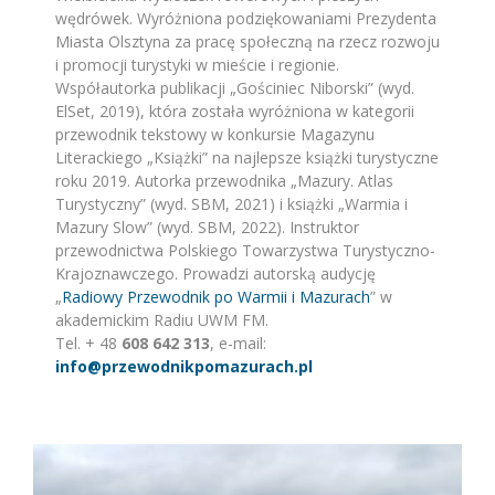
wędrówek. Wyróżniona podziękowaniami Prezydenta
Miasta Olsztyna za pracę społeczną na rzecz rozwoju
i promocji turystyki w mieście i regionie.
Współautorka publikacji „Gościniec Niborski” (wyd.
ElSet, 2019), która została wyróżniona w kategorii
przewodnik tekstowy w konkursie Magazynu
Literackiego „Książki” na najlepsze książki turystyczne
roku 2019. Autorka przewodnika „Mazury. Atlas
Turystyczny” (wyd. SBM, 2021) i książki „Warmia i
Mazury Slow” (wyd. SBM, 2022). Instruktor
przewodnictwa Polskiego Towarzystwa Turystyczno-
Krajoznawczego. Prowadzi autorską audycję
„
Radiowy Przewodnik po Warmii i Mazurach
” w
akademickim Radiu UWM FM.
Tel. + 48
608 642 313
, e-mail:
info@przewodnikpomazurach.pl