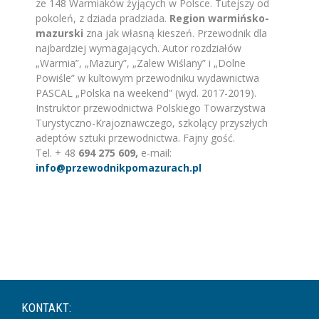
ze 148 Warmiaków żyjących w Polsce. Tutejszy od
pokoleń, z dziada pradziada.
Region warmińsko-
mazurski
zna jak własną kieszeń. Przewodnik dla
najbardziej wymagających. Autor rozdziałów
„Warmia”, „Mazury”, „Zalew Wiślany” i „Dolne
Powiśle” w kultowym przewodniku wydawnictwa
PASCAL „Polska na weekend” (wyd. 2017-2019).
Instruktor przewodnictwa Polskiego Towarzystwa
Turystyczno-Krajoznawczego, szkolący przyszłych
adeptów sztuki przewodnictwa. Fajny gość.
Tel. + 48
694 275 609,
e-mail:
info@przewodnikpomazurach.pl
KONTAKT: