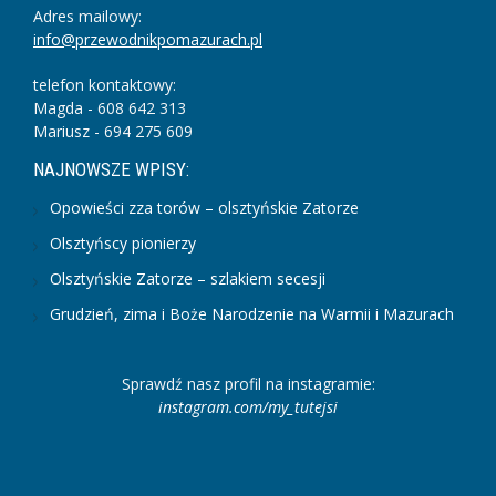
Adres mailowy:
info@przewodnikpomazurach.pl
telefon kontaktowy:
Magda - 608 642 313
Mariusz - 694 275 609
NAJNOWSZE WPISY:
Opowieści zza torów – olsztyńskie Zatorze
Olsztyńscy pionierzy
Olsztyńskie Zatorze – szlakiem secesji
Grudzień, zima i Boże Narodzenie na Warmii i Mazurach
Sprawdź nasz profil na instagramie:
instagram.com/my_tutejsi