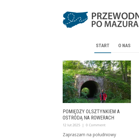
START
O NAS
POMIĘDZY OLSZTYNKIEM A
OSTRÓDĄ NA ROWERACH
12 lut 2025
|
0 Comment
Zapraszam na południowy