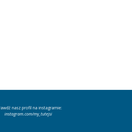
rawdź nasz profil na instagramie:
instagram.com/my_tutejsi