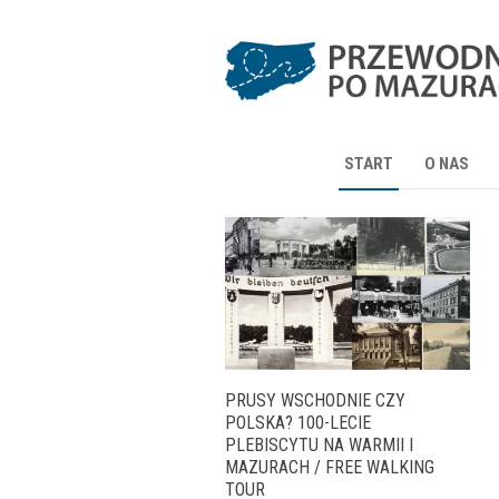
START
O NAS
PRUSY WSCHODNIE CZY
POLSKA? 100-LECIE
PLEBISCYTU NA WARMII I
MAZURACH / FREE WALKING
TOUR