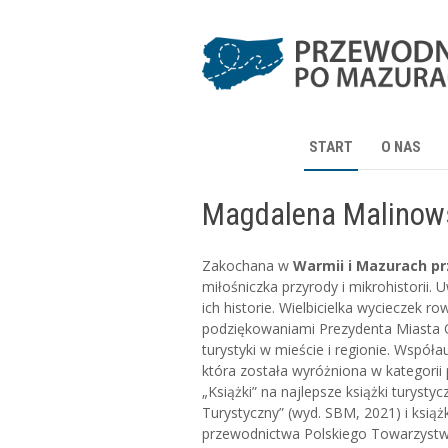
START
O NAS
Magdalena Malinow
Zakochana w
Warmii i Mazurach p
miłośniczka przyrody i mikrohistorii. 
ich historie. Wielbicielka wycieczek 
podziękowaniami Prezydenta Miasta O
turystyki w mieście i regionie. Współau
która została wyróżniona w kategori
„Książki” na najlepsze książki turyst
Turystyczny” (wyd. SBM, 2021) i książ
przewodnictwa Polskiego Towarzystw