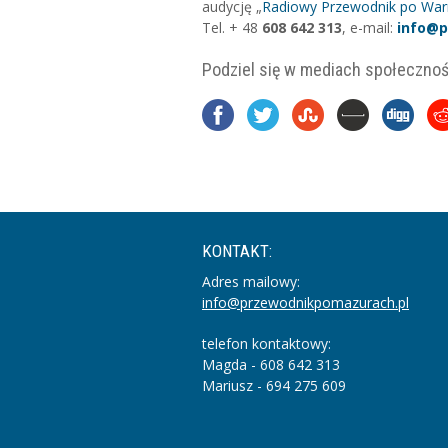
audycję „
Radiowy Przewodnik po Warm
Tel. + 48
608 642 313
, e-mail:
info@p
Podziel się w mediach społeczno
KONTAKT:
Adres mailowy:
info@przewodnikpomazurach.pl
telefon kontaktowy:
Magda - 608 642 313
Mariusz - 694 275 609