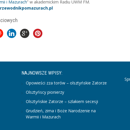
ii i Mazurach
” w akademickim Radiu UWM FM.
rzewodnikpomazurach.pl
ściowych
NAJNOWSZE WPISY:
Sp
Opowieści zza torów – olsztyńskie Zatorze
Olsztyńscy pionierzy
Olsztyńskie Zatorze – szlakiem secesji
Grudzień, zima i Boże Narodzenie na
Warmii i Mazurach