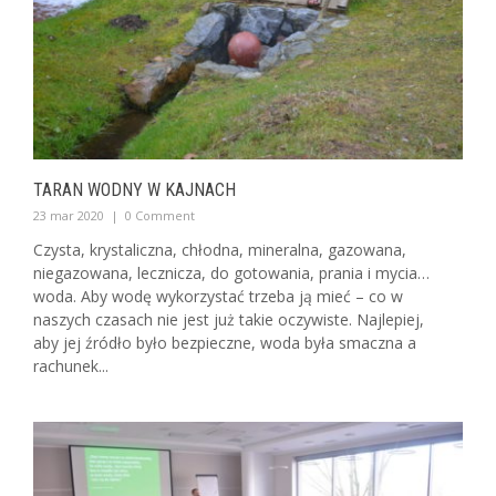
TARAN WODNY W KAJNACH
23 mar 2020
|
0 Comment
Czysta, krystaliczna, chłodna, mineralna, gazowana,
niegazowana, lecznicza, do gotowania, prania i mycia…
woda. Aby wodę wykorzystać trzeba ją mieć – co w
naszych czasach nie jest już takie oczywiste. Najlepiej,
aby jej źródło było bezpieczne, woda była smaczna a
rachunek...