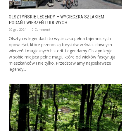
OLSZTYŃSKIE LEGENDY – WYCIECZKA SZLAKIEM
PODAŃ I WIERZEŃ LUDOWYCH
20 gru 2024
|
0 Comment
Olsztyn w legendach to wycieczka pełna tajemniczych
opowieści, które przenoszą turystów w świat dawnych
wierzeń i magicznych historii. Legendarny Olsztyn kryje
w sobie miejsca pełne magii, które od wieków fascynują
mieszkańców i nie tylko. Przedstawiamy najciekawsze
legendy...