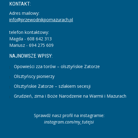
KONTAKT:
Adres mailowy:
info@przewodnikpomazurach.pl
telefon kontaktowy:
Magda - 608 642 313
Mariusz - 694 275 609
NAJNOWSZE WPISY:
Opowieści zza torów – olsztyńskie Zatorze
Olsztyńscy pionierzy
Olsztyńskie Zatorze – szlakiem secesji
Grudzień, zima i Boże Narodzenie na Warmii i Mazurach
Sprawdź nasz profil na instagramie:
instagram.com/my_tutejsi