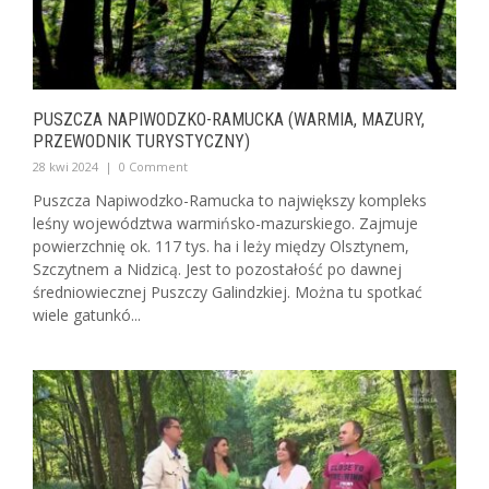
PUSZCZA NAPIWODZKO-RAMUCKA (WARMIA, MAZURY,
PRZEWODNIK TURYSTYCZNY)
28 kwi 2024
|
0 Comment
Puszcza Napiwodzko-Ramucka to największy kompleks
leśny województwa warmińsko-mazurskiego. Zajmuje
powierzchnię ok. 117 tys. ha i leży między Olsztynem,
Szczytnem a Nidzicą. Jest to pozostałość po dawnej
średniowiecznej Puszczy Galindzkiej. Można tu spotkać
wiele gatunkó...