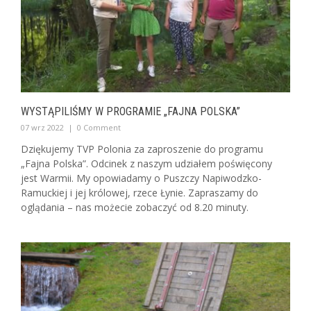
WYSTĄPILIŚMY W PROGRAMIE „FAJNA POLSKA”
07 wrz 2022
|
0 Comment
Dziękujemy TVP Polonia za zaproszenie do programu
„Fajna Polska”. Odcinek z naszym udziałem poświęcony
jest Warmii. My opowiadamy o Puszczy Napiwodzko-
Ramuckiej i jej królowej, rzece Łynie. Zapraszamy do
oglądania – nas możecie zobaczyć od 8.20 minuty.