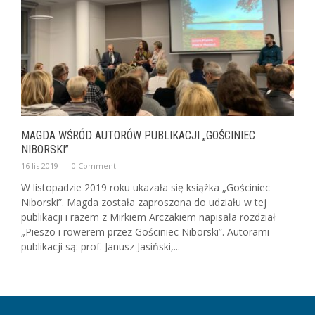
MAGDA WŚRÓD AUTORÓW PUBLIKACJI „GOŚCINIEC
NIBORSKI”
16 lis 2019
|
0 Comment
W listopadzie 2019 roku ukazała się książka „Gościniec
Niborski”. Magda została zaproszona do udziału w tej
publikacji i razem z Mirkiem Arczakiem napisała rozdział
„Pieszo i rowerem przez Gościniec Niborski”. Autorami
publikacji są: prof. Janusz Jasiński,...