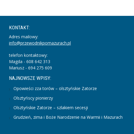
KONTAKT:
Adres mailowy:
info@przewodnikpomazurach.pl
telefon kontaktowy:
Magda - 608 642 313
Mariusz - 694 275 609
NAJNOWSZE WPISY:
Opowieści zza torów – olsztyńskie Zatorze
Olsztyńscy pionierzy
Olsztyńskie Zatorze – szlakiem secesji
Grudzień, zima i Boże Narodzenie na Warmii i Mazurach