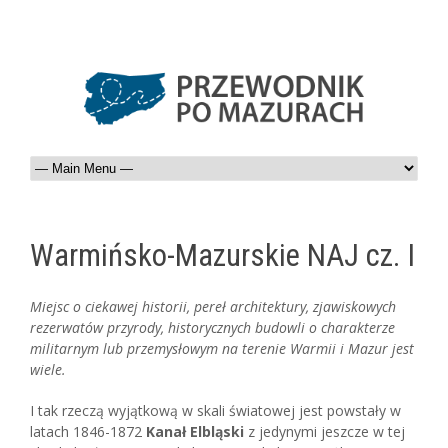
Warmińsko-Mazurskie NAJ cz. I
Miejsc o ciekawej historii, pereł architektury, zjawiskowych
rezerwatów przyrody, historycznych budowli o charakterze
militarnym lub przemysłowym na terenie Warmii i Mazur jest
wiele.
I tak rzeczą wyjątkową w skali światowej jest powstały w
latach 1846-1872
Kanał Elbląski
z jedynymi jeszcze w tej