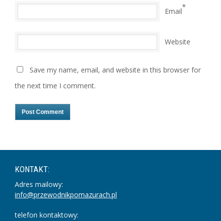
*
Email
Website
Save my name, email, and website in this browser for
the next time I comment.
KONTAKT:
Adres mailowy:
info@przewodnikpomazurach.pl
telefon kontaktowy: